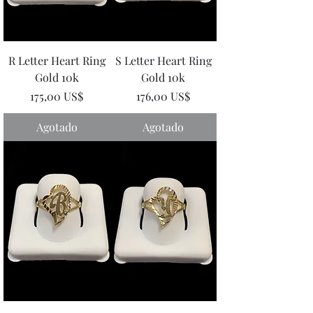
R Letter Heart Ring
S Letter Heart Ring
Gold 10k
Gold 10k
Precio
Precio
175,00 US$
176,00 US$
Agotado
Agotado