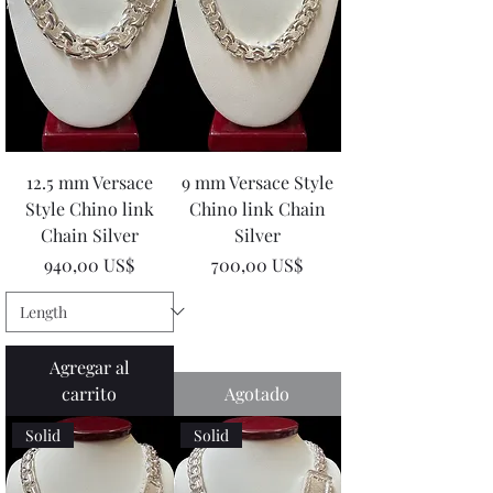
12.5 mm Versace
9 mm Versace Style
Style Chino link
Chino link Chain
Chain Silver
Silver
Precio
Precio
940,00 US$
700,00 US$
Agregar al
carrito
Agotado
Solid
Solid