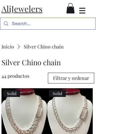
AliJewelers
Inicio
Silver Chino chain
Silver Chino chain
44 productos
Filtrar y ordenar
Solid
Solid