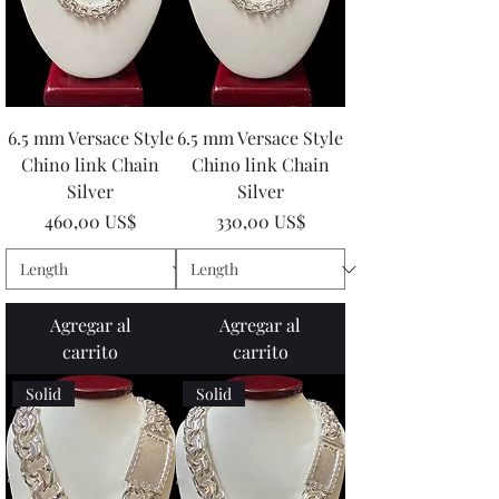
6.5 mm Versace Style
6.5 mm Versace Style
Chino link Chain
Chino link Chain
Silver
Silver
Precio
Precio
460,00 US$
330,00 US$
Agregar al
Agregar al
carrito
carrito
Solid
Solid