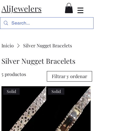
AliJewelers
Inicio
Silver Nugget Bracelets
Silver Nugget Bracelets
5 productos
Filtrar y ordenar
Solid
Solid